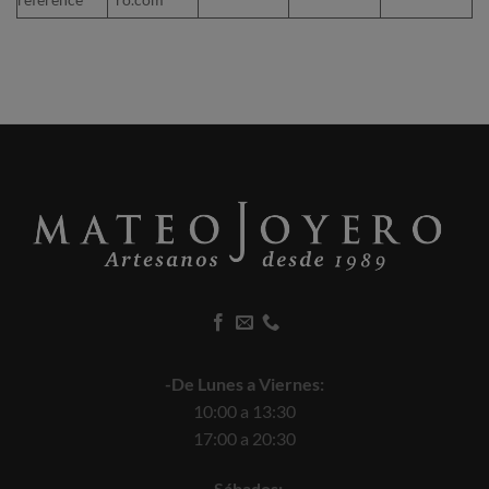
-De Lunes a Viernes:
10:00 a 13:30
17:00 a 20:30
-Sábados: