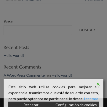
Buscar
BUSCAR
Recent Posts
Hello world!
Recent Comments
A WordPress Commenter
en
Hello world!
Este sitio web utiliza cookies para mejorar su
experiencia. Asumiremos que está de acuerdo con esto,
pero puede optar por no participar si lo desea.
Leer más
Rechazar
Configuración de cookies